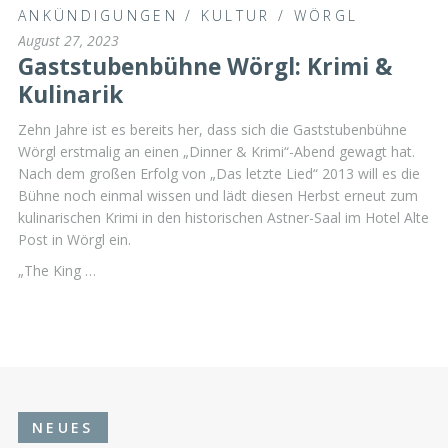
ANKÜNDIGUNGEN
/
KULTUR
/
WÖRGL
August 27, 2023
Gaststubenbühne Wörgl: Krimi &
Kulinarik
Zehn Jahre ist es bereits her, dass sich die Gaststubenbühne
Wörgl erstmalig an einen „Dinner & Krimi“-Abend gewagt hat.
Nach dem großen Erfolg von „Das letzte Lied“ 2013 will es die
Bühne noch einmal wissen und lädt diesen Herbst erneut zum
kulinarischen Krimi in den historischen Astner-Saal im Hotel Alte
Post in Wörgl ein.
„The King …
NEUES