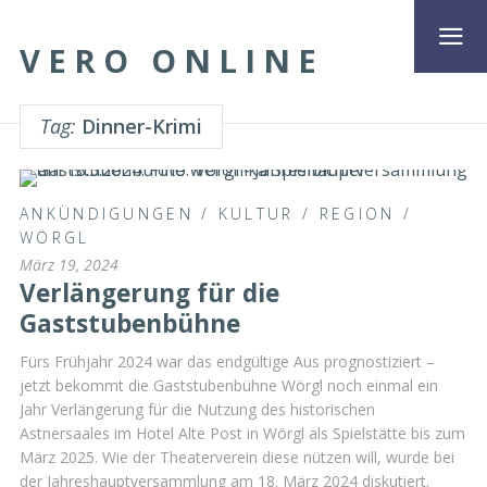
VERO ONLINE
Tag:
Dinner-Krimi
ANKÜNDIGUNGEN
/
KULTUR
/
REGION
/
WÖRGL
März 19, 2024
Verlängerung für die
Gaststubenbühne
Fürs Frühjahr 2024 war das endgültige Aus prognostiziert –
jetzt bekommt die Gaststubenbühne Wörgl noch einmal ein
Jahr Verlängerung für die Nutzung des historischen
Astnersaales im Hotel Alte Post in Wörgl als Spielstätte bis zum
März 2025. Wie der Theaterverein diese nützen will, wurde bei
der Jahreshauptversammlung am 18. März 2024 diskutiert.