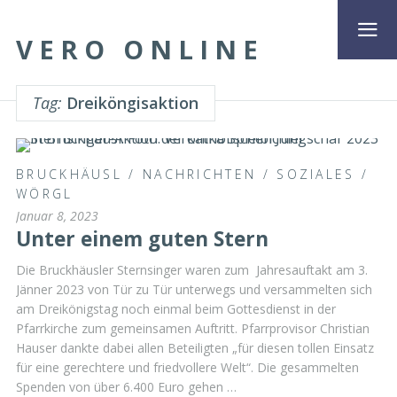
VERO ONLINE
Tag:
Dreiköngisaktion
BRUCKHÄUSL
/
NACHRICHTEN
/
SOZIALES
/
WÖRGL
Januar 8, 2023
Unter einem guten Stern
Die Bruckhäusler Sternsinger waren zum Jahresauftakt am 3.
Jänner 2023 von Tür zu Tür unterwegs und versammelten sich
am Dreikönigstag noch einmal beim Gottesdienst in der
Pfarrkirche zum gemeinsamen Auftritt. Pfarrprovisor Christian
Hauser dankte dabei allen Beteiligten „für diesen tollen Einsatz
für eine gerechtere und friedvollere Welt“. Die gesammelten
Spenden von über 6.400 Euro gehen …