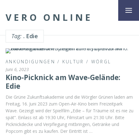
VERO ONLINE
Tag:
. Edie
ANKÜNDIGUNGEN
/
KULTUR
/
WÖRGL
Juni 6, 2023
Kino-Picknick am Wave-Gelände:
Edie
Die Grüne Zukunftsakademie und die Wörgler Grünen laden am
Freitag, 16. Juni 2023 zum Open-Air-Kino beim Freizeitpark
Wave. Gezeigt wird der Spielfilm „Edie – für Träume ist es nie zu
spät“. Einlass ist ab 19:30 Uhr, Filmstart um 21:30 Uhr. Bitte
Picknickdecke und Verpflegung mitbringen, Getränke und
Popcorn gibt es zu kaufen. Der Eintritt ist …