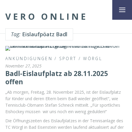
VERO ONLINE
Tag:
Eislaufpöatz Badl
ANKÜNDIGUNGEN
/
SPORT
/
WÖRGL
November 27, 2025
Badl-Eislaufplatz ab 28.11.2025
offen
„Ab morgen, Freitag, 28. November 2025, ist der Eislaufplatz
für Kinder und deren Eltern beim Badl wieder geöffnet“, wie
Tennisclub-Obmann Stefan Schneck mitteilt. „Für sportliches
Eishockey müssen wir uns noch ein wenig gedulden!“
Die Öffnungszeiten des Eislaufplatzes in der Tennisanlage des
TC Wörgl in Bad Eisenstein werden laufend aktualisiert auf der