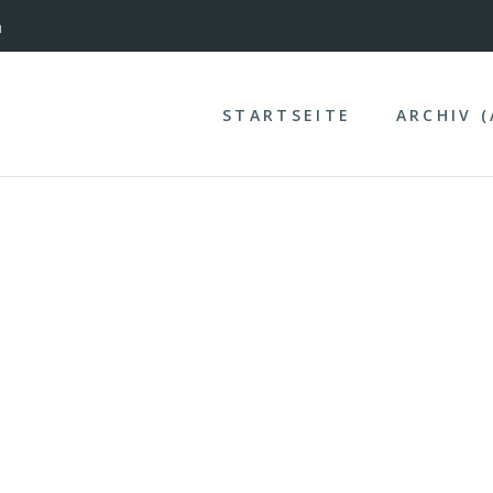
nterinntal
n
STARTSEITE
ARCHIV 