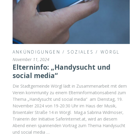
ANKÜNDIGUNGEN
/
SOZIALES
/
WÖRGL
November 11, 2024
Elterninfo: „Handysucht und
social media“
Die Stadtgemeinde Wörgl lädt in Zusammenarbeit mit dem
Verein komm!unity zu einem Elterninformationsabend zum
Thema „Handysucht und social media“ am Dienstag, 19.
November 2024 von 19-20:30 Uhr im Haus der Musik,
Brixentaler Straße 14 in Wörgl. Mag.a Sabrina Widmoser,
Trainerin der Initiative Saferinternet.at, wird an diesem
Abend einen spannenden Vortrag zum Thema Handysucht
und social media …