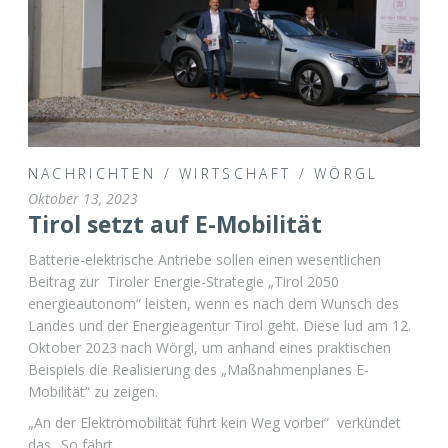
NACHRICHTEN
/
WIRTSCHAFT
/
WÖRGL
Oktober 13, 2023
Tirol setzt auf E-Mobilität
Batterie-elektrische Antriebe sollen einen wesentlichen
Beitrag zur Tiroler Energie-Strategie „Tirol 2050
energieautonom“ leisten, wenn es nach dem Wunsch des
Landes und der Energieagentur Tirol geht. Diese lud am 12.
Oktober 2023 nach Wörgl, um anhand eines praktischen
Beispiels die Realisierung des „Maßnahmenplanes E-
Mobilität“ zu zeigen.
„An der Elektromobilität führt kein Weg vorbei“ verkündet
das „So fährt …