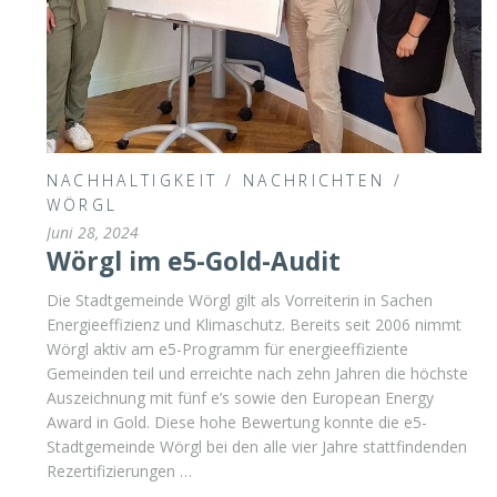
NACHHALTIGKEIT
/
NACHRICHTEN
/
WÖRGL
Juni 28, 2024
Wörgl im e5-Gold-Audit
Die Stadtgemeinde Wörgl gilt als Vorreiterin in Sachen
Energieeffizienz und Klimaschutz. Bereits seit 2006 nimmt
Wörgl aktiv am e5-Programm für energieeffiziente
Gemeinden teil und erreichte nach zehn Jahren die höchste
Auszeichnung mit fünf e’s sowie den European Energy
Award in Gold. Diese hohe Bewertung konnte die e5-
Stadtgemeinde Wörgl bei den alle vier Jahre stattfindenden
Rezertifizierungen …