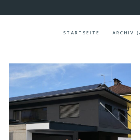
nterinntal
STARTSEITE
ARCHIV 