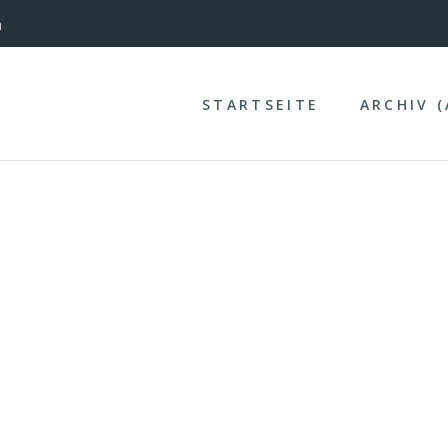
nterinntal
n
STARTSEITE
ARCHIV 