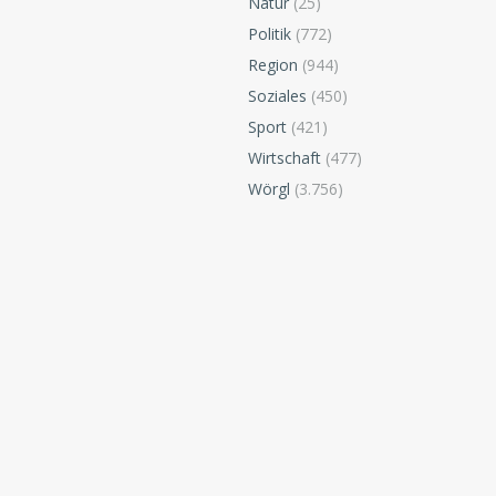
Natur
(25)
Politik
(772)
Region
(944)
Soziales
(450)
Sport
(421)
Wirtschaft
(477)
Wörgl
(3.756)