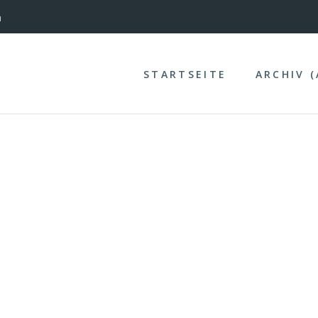
nterinntal
n
STARTSEITE
ARCHIV 