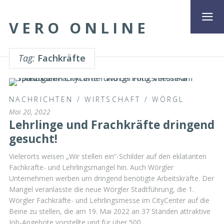
VERO ONLINE
Tag:
Fachkräfte
NACHRICHTEN
/
WIRTSCHAFT
/
WÖRGL
Mai 20, 2022
Lehrlinge und Frachkräfte dringend
gesucht!
Vielerorts weisen „Wir stellen ein“-Schilder auf den eklatanten
Fachkräfte- und Lehrlingsmangel hin. Auch Wörgler
Unternehmen werben um dringend benötigte Arbeitskräfte. Der
Mangel veranlasste die neue Wörgler Stadtführung, die 1.
Wörgler Fachkräfte- und Lehrlingsmesse im CityCenter auf die
Beine zu stellen, die am 19. Mai 2022 an 37 Ständen attraktive
Job-Angebote vorstellte und für über 500 …