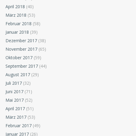
April 2018
(40)
März 2018
(53)
Februar 2018
(58)
Januar 2018
(39)
Dezember 2017
(38)
November 2017
(65)
Oktober 2017
(59)
September 2017
(44)
August 2017
(29)
Juli 2017
(32)
Juni 2017
(71)
Mai 2017
(52)
April 2017
(51)
März 2017
(53)
Februar 2017
(49)
Januar 2017
(26)