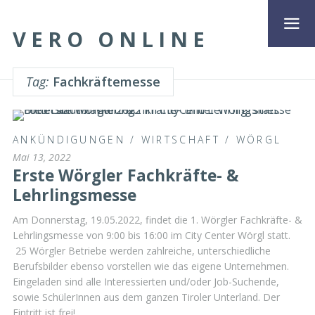
VERO ONLINE
Tag:
Fachkräftemesse
ANKÜNDIGUNGEN
/
WIRTSCHAFT
/
WÖRGL
Mai 13, 2022
Erste Wörgler Fachkräfte- &
Lehrlingsmesse
Am Donnerstag, 19.05.2022, findet die 1. Wörgler Fachkräfte- &
Lehrlingsmesse von 9:00 bis 16:00 im City Center Wörgl statt.
25 Wörgler Betriebe werden zahlreiche, unterschiedliche
Berufsbilder ebenso vorstellen wie das eigene Unternehmen.
Eingeladen sind alle Interessierten und/oder Job-Suchende,
sowie SchülerInnen aus dem ganzen Tiroler Unterland. Der
Eintritt ist frei!