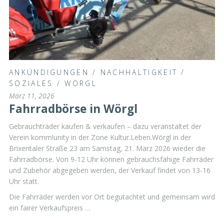
ANKÜNDIGUNGEN
/
NACHHALTIGKEIT
/
SOZIALES
/
WÖRGL
März 11, 2026
Fahrradbörse in Wörgl
Gebrauchträder kaufen & verkaufen – dazu veranstaltet der
Verein komm!unity in der Zone Kultur.Leben.Wörgl in der
Brixentaler Straße 23 am Samstag, 21. März 2026 wieder die
Fahrradbörse. Von 9-12 Uhr können gebrauchsfähige Fahrräder
und Zubehör abgegeben werden, der Verkauf findet von 13-16
Uhr statt.
Die Fahrräder werden vor Ort begutachtet und gemeinsam wird
ein fairer Verkaufspreis …