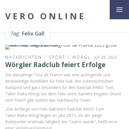
VERO ONLINE
Tag:
Felix Gall
NACHRICHTEN
/
SPORT
/
WÖRGL
Juli 26, 2023
Wörgler Radclub feiert Erfolge
Die diesjährige Tour de France war eine aufregende und
denkwürdige Rundfahrt für Felix Gall, den österreichischen
Radsport und ganz besonders für den Radclub ARBÖ Tom
Tailor Raika Wörgl, bei dem Felix seine Karriere begann. Grund
zum Feiern gibt zudem das Nachwuchs-Team.
„Die Anfänge von Felix Gall beim Radclub ARBÖ Tom
Tailor Raika Wörgl liegen im Jahr 2015, als der junge
Radsportler erstmals Mitglied des Teams wurde“, heißt es in
einer Vereinsaussendung. …