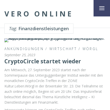
VERO ONLINE
Tag:
Finanzdienstleistungen
ANKÜNDIGUNGEN
/
WIRTSCHAFT
/
WÖRGL
September 25, 2023
CryptoCircle startet wieder
Am Mittwoch, 27. September 2023 startet nach der
Sommerpause das Unterguggenberger Institut wieder mit den
monatlichen CryptoCircle-Treffen in der ZONE
Kultur.Leben.Wörgl in der Brixentaler Str. 23. Die Teilnahme ist
auch online möglich, Beginn ist um 20 Uhr. Das Impulsreferat
beleuchtet diesmal das Thema Künstliche Intelligenz – KI
Dienstleistungen am Finanzmarkt.
Interessierte können am CryptoCircle-Treffen auch online …