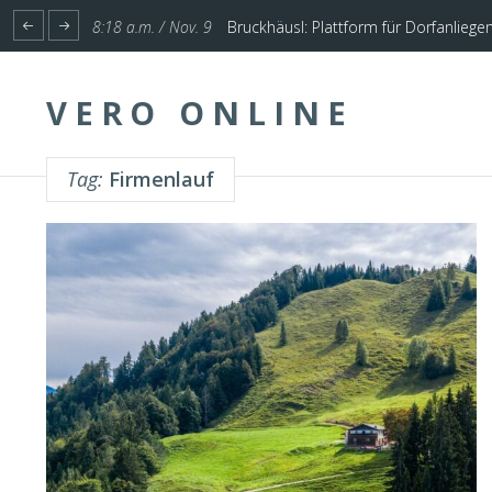
1:17 p.m. / Nov. 4
Start für Planung Hochwasserschutz U
VERO ONLINE
Tag:
Firmenlauf