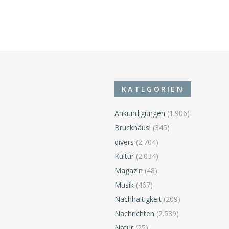
KATEGORIEN
Ankündigungen
(1.906)
Bruckhäusl
(345)
divers
(2.704)
Kultur
(2.034)
Magazin
(48)
Musik
(467)
Nachhaltigkeit
(209)
Nachrichten
(2.539)
Natur
(25)