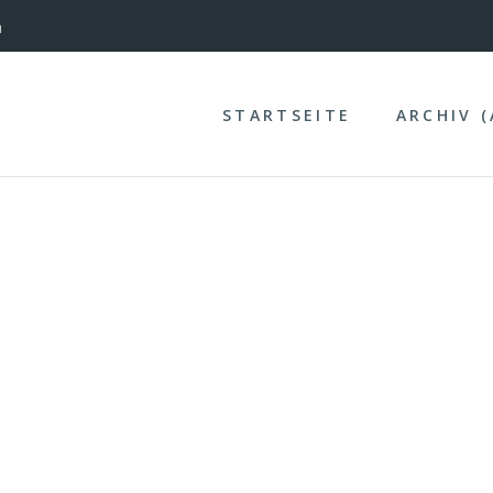
nterinntal
STARTSEITE
ARCHIV 