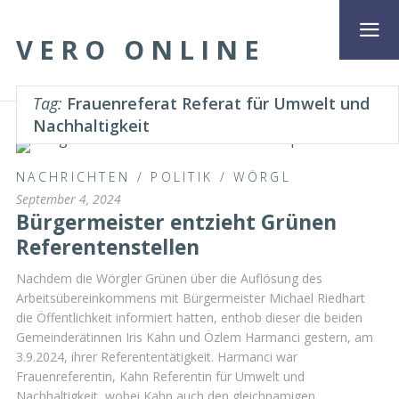
VERO ONLINE
Tag:
Frauenreferat Referat für Umwelt und
Nachhaltigkeit
NACHRICHTEN
/
POLITIK
/
WÖRGL
September 4, 2024
Bürgermeister entzieht Grünen
Referentenstellen
Nachdem die Wörgler Grünen über die Auflösung des
Arbeitsübereinkommens mit Bürgermeister Michael Riedhart
die Öffentlichkeit informiert hatten, enthob dieser die beiden
Gemeinderätinnen Iris Kahn und Özlem Harmanci gestern, am
3.9.2024, ihrer Referententätigkeit. Harmanci war
Frauenreferentin, Kahn Referentin für Umwelt und
Nachhaltigkeit, wobei Kahn auch den gleichnamigen