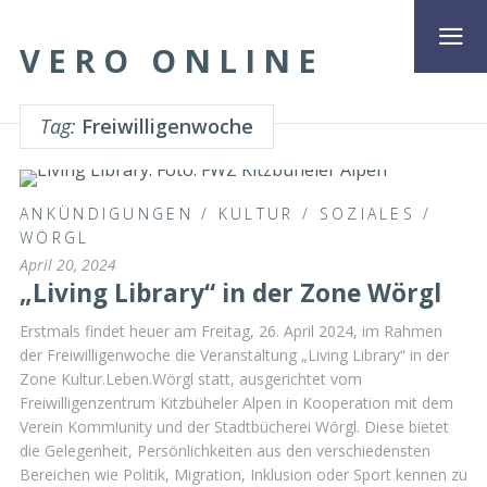
VERO ONLINE
Tag:
Freiwilligenwoche
ANKÜNDIGUNGEN
/
KULTUR
/
SOZIALES
/
WÖRGL
April 20, 2024
„Living Library“ in der Zone Wörgl
Erstmals findet heuer am Freitag, 26. April 2024, im Rahmen
der Freiwilligenwoche die Veranstaltung „Living Library“ in der
Zone Kultur.Leben.Wörgl statt, ausgerichtet vom
Freiwilligenzentrum Kitzbüheler Alpen in Kooperation mit dem
Verein Komm!unity und der Stadtbücherei Wörgl. Diese bietet
die Gelegenheit, Persönlichkeiten aus den verschiedensten
Bereichen wie Politik, Migration, Inklusion oder Sport kennen zu