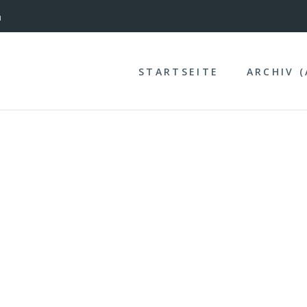
nterinntal
n
STARTSEITE
ARCHIV 