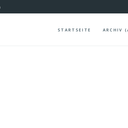
nterinntal
n
STARTSEITE
ARCHIV 