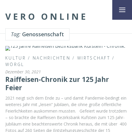
VERO ONLINE
Tag:
Genossenschaft
KULTUR
/
NACHRICHTEN
/
WIRTSCHAFT
/
WÖRGL
Dezember 30, 2021
Raiffeisen-Chronik zur 125 Jahr
Feier
2021 neigt sich dem Ende zu – und damit Pandemie-bedingt ein
weiteres Jahr mit „leisen“ Jubiläen, die ohne große öffentliche
Feierlichkeiten auskommen mussten. Gefeiert wurde trotzdem
– so brachte die Raiffeisen Bezirksbank Kufstein zum 125-Jahr-
Jubiläum eine beachtenswerte Chronik heraus, die mit über 400
Fotos auf 260 Seiten die Entstehungsgeschichte der 15