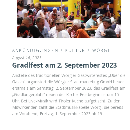
ANKÜNDIGUNGEN
/
KULTUR
/
WÖRGL
August 16, 2023
Gradlfest am 2. September 2023
Anstelle des traditionellen Wörgler Gastwirtefestes „Über die
Gassn“ organisiert die Wörgler Stadtmarketing GmbH heuer
erstmals am Samstag, 2. September 2023, das Gradlfest am
„Gradlangerplatz“ neben der Kirche. Festbeginn ist um 15
Uhr. Bei Live-Musik wird Tiroler Küche aufgetischt. Zu den
Mitwirkenden zählt die Stadtmusikkapelle Wörgl, die bereits
am Vorabend, Freitag, 1. September 2023 ab 19 …