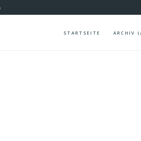
nterinntal
n
STARTSEITE
ARCHIV 