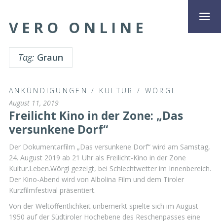
VERO ONLINE
Tag:
Graun
ANKÜNDIGUNGEN
/
KULTUR
/
WÖRGL
August 11, 2019
Freilicht Kino in der Zone: „Das
versunkene Dorf“
Der Dokumentarfilm „Das versunkene Dorf“ wird am Samstag,
24. August 2019 ab 21 Uhr als Freilicht-Kino in der Zone
Kultur.Leben.Wörgl gezeigt, bei Schlechtwetter im Innenbereich.
Der Kino-Abend wird von Albolina Film und dem Tiroler
Kurzfilmfestival präsentiert.
Von der Weltöffentlichkeit unbemerkt spielte sich im August
1950 auf der Südtiroler Hochebene des Reschenpasses eine