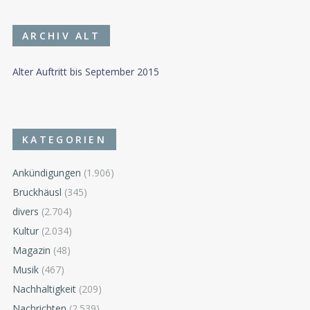
ARCHIV ALT
Alter Auftritt bis September 2015
KATEGORIEN
Ankündigungen
(1.906)
Bruckhäusl
(345)
divers
(2.704)
Kultur
(2.034)
Magazin
(48)
Musik
(467)
Nachhaltigkeit
(209)
Nachrichten
(2.539)