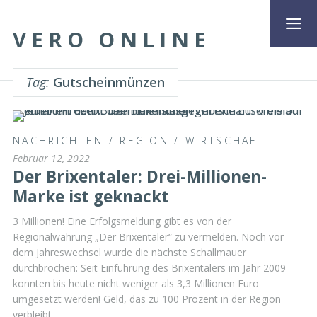
VERO ONLINE
Tag:
Gutscheinmünzen
NACHRICHTEN
/
REGION
/
WIRTSCHAFT
Februar 12, 2022
Der Brixentaler: Drei-Millionen-
Marke ist geknackt
3 Millionen! Eine Erfolgsmeldung gibt es von der
Regionalwährung „Der Brixentaler“ zu vermelden. Noch vor
dem Jahreswechsel wurde die nächste Schallmauer
durchbrochen: Seit Einführung des Brixentalers im Jahr 2009
konnten bis heute nicht weniger als 3,3 Millionen Euro
umgesetzt werden! Geld, das zu 100 Prozent in der Region
verbleibt.