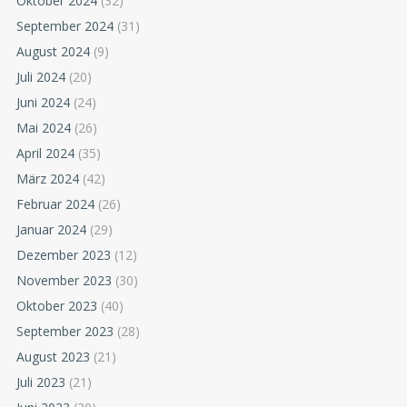
Oktober 2024
(32)
September 2024
(31)
August 2024
(9)
Juli 2024
(20)
Juni 2024
(24)
Mai 2024
(26)
April 2024
(35)
März 2024
(42)
Februar 2024
(26)
Januar 2024
(29)
Dezember 2023
(12)
November 2023
(30)
Oktober 2023
(40)
September 2023
(28)
August 2023
(21)
Juli 2023
(21)