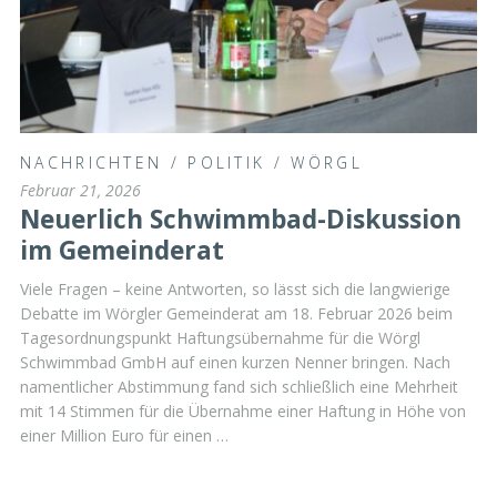
NACHRICHTEN
/
POLITIK
/
WÖRGL
Februar 21, 2026
Neuerlich Schwimmbad-Diskussion
im Gemeinderat
Viele Fragen – keine Antworten, so lässt sich die langwierige
Debatte im Wörgler Gemeinderat am 18. Februar 2026 beim
Tagesordnungspunkt Haftungsübernahme für die Wörgl
Schwimmbad GmbH auf einen kurzen Nenner bringen. Nach
namentlicher Abstimmung fand sich schließlich eine Mehrheit
mit 14 Stimmen für die Übernahme einer Haftung in Höhe von
einer Million Euro für einen …