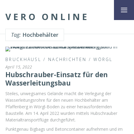
VERO ONLINE
Tag:
Hochbehälter
BRUCKHÄUSL
/
NACHRICHTEN
/
WÖRGL
April 15, 2022
Hubschrauber-Einsatz für den
Wasserleitungsbau
Steiles, unwegsames Gelände macht die Verlegung der
Wasserleitungsrohre für den neuen Hochbehälter am
Pfaffenberg in Wörgl-Boden zu einer herausfordernden
Baustelle. Am 14. April 2022 wurden mittels Hubschrauber
Materialtransportflüge durchgeführt.
Punktgenau Bigbags und Betoncontainer aufnehmen und im