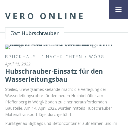
VERO ONLINE
Tag:
Hubrschrauber
BRUCKHÄUSL
/
NACHRICHTEN
/
WÖRGL
April 15, 2022
Hubschrauber-Einsatz für den
Wasserleitungsbau
Steiles, unwegsames Gelände macht die Verlegung der
Wasserleitungsrohre für den neuen Hochbehälter am
Pfaffenberg in Wörgl-Boden zu einer herausfordernden
Baustelle. Am 14. April 2022 wurden mittels Hubschrauber
Materialtransportflüge durchgeführt.
Punktgenau Bigbags und Betoncontainer aufnehmen und im