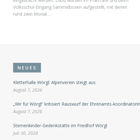
eingebracht werden. Dazu wurden im Pfarrcafé und beim
Volksschul-Eingang Sammelboxen aufgestellt, mit denen
rund zwei Monat …
NEUES
Kletterhalle Wörgl: Alpenverein steigt aus
August 7, 2026
„Wir für Wörgl“ kritisiert Rauswurf der Ehrenamts-koordinatori
August 7, 2026
Sternenkinder-Gedenkstätte im Friedhof Wörgl
Juli 30, 2026