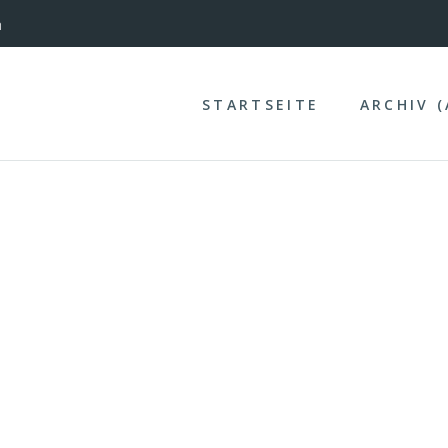
nterinntal
n
STARTSEITE
ARCHIV 