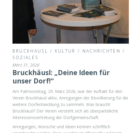
BRUCKHÄUSL
/
KULTUR
/
NACHRICHTEN
/
SOZIALES
März 31, 2026
Bruckhäusl: „Deine Ideen für
unser Dorf!“
Am Palmsonntag, 29. März 2026, war der Auftakt für den
Verein Bruckhäusl aktiv, Anregungen der Bevölkerung für die
weitere Dorfentwicklung zu sammeln. Was braucht
Bruckhäusl? Der Verein versteht sich als überparteiliche
Interessensvertretung der Dorfgemeinschaft.
Anregungen, Wünsche und Ideen können schriftlich