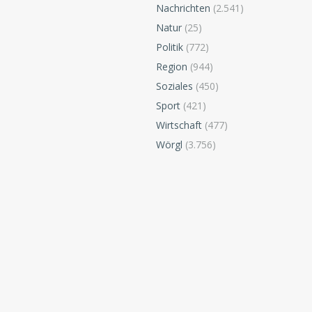
Nachrichten
(2.541)
Natur
(25)
Politik
(772)
Region
(944)
Soziales
(450)
Sport
(421)
Wirtschaft
(477)
Wörgl
(3.756)