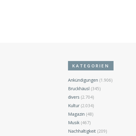
KATEGORIEN
Ankündigungen
(1.906)
Bruckhäusl
(345)
divers
(2.704)
n
Kultur
(2.034)
Magazin
(48)
Musik
(467)
Nachhaltigkeit
(209)