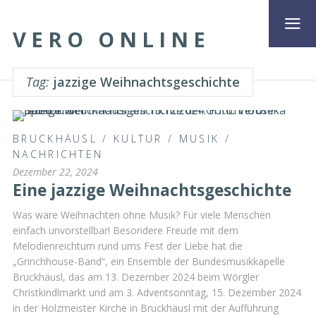
VERO ONLINE
Tag:
jazzige Weihnachtsgeschichte
BRUCKHÄUSL
/
KULTUR
/
MUSIK
/
NACHRICHTEN
Dezember 22, 2024
Eine jazzige Weihnachtsgeschichte
Was wäre Weihnachten ohne Musik? Für viele Menschen
einfach unvorstellbar! Besondere Freude mit dem
Melodienreichtum rund ums Fest der Liebe hat die
„Grinchhouse-Band“, ein Ensemble der Bundesmusikkapelle
Bruckhäusl, das am 13. Dezember 2024 beim Wörgler
Christkindlmarkt und am 3. Adventsonntag, 15. Dezember 2024
in der Holzmeister Kirche in Bruckhäusl mit der Aufführung