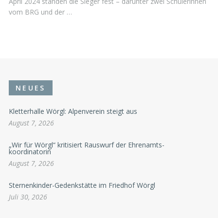
April 2024 standen die Sieger fest – darunter zwei Schülerinnen
vom BRG und der …
NEUES
Kletterhalle Wörgl: Alpenverein steigt aus
August 7, 2026
„Wir für Wörgl“ kritisiert Rauswurf der Ehrenamts-
koordinatorin
August 7, 2026
Sternenkinder-Gedenkstätte im Friedhof Wörgl
Juli 30, 2026