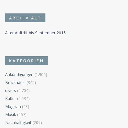
ARCHIV ALT
Alter Auftritt bis September 2015
KATEGORIEN
Ankündigungen
(1.906)
Bruckhäusl
(345)
divers
(2.704)
Kultur
(2.034)
Magazin
(48)
Musik
(467)
Nachhaltigkeit
(209)