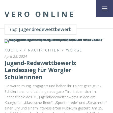
VERO ONLINE
Tag:
Jugendredewettbewerb
KULTUR
/
NACHRICHTEN
/
WÖRGL
April 25, 2024
Jugend-Redewettbewerb:
Landessieg für Wörgler
Schülerinnen
Sie waren mutig, engagiert und haben ihr Talent gezeigt: 52
SchülerInnen und Lehrlinge aus ganz Tirol haben sich im
Landesfinale des 71. Jugendredewettbewerbs in den drei
Kategorien „Klassische Rede“, „Spontanrede“ und „Sprachrohr“
einer Jury und einem interessierten Publikum gestellt. Am 25.