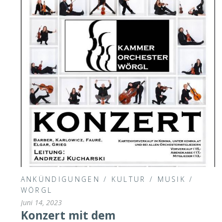
ANKÜNDIGUNGEN
/
KULTUR
/
MUSIK
/
WÖRGL
Juni 14, 2023
Konzert mit dem