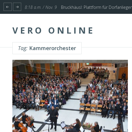
1:17 p.m. / Nov. 4
Start für Planung Hochwasserschutz U
VERO ONLINE
Tag:
Kammerorchester