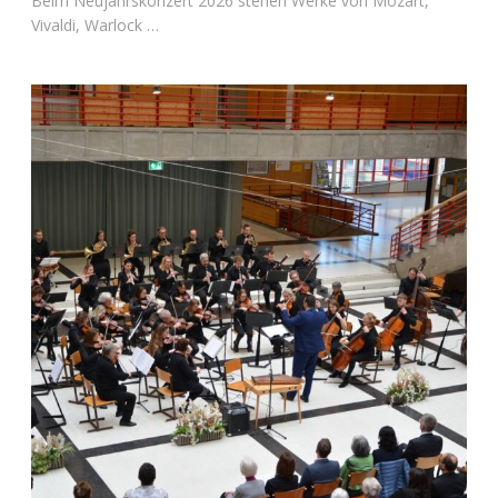
Beim Neujahrskonzert 2026 stehen Werke von Mozart,
Vivaldi, Warlock …