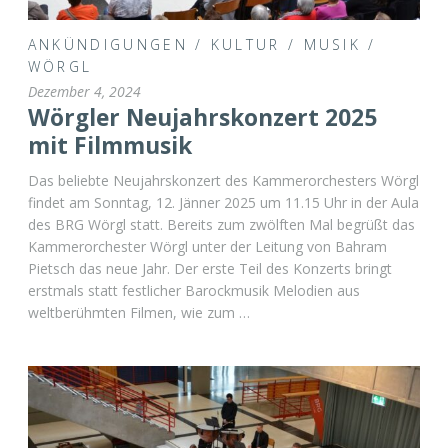
ANKÜNDIGUNGEN
/
KULTUR
/
MUSIK
/
WÖRGL
Dezember 4, 2024
Wörgler Neujahrskonzert 2025
mit Filmmusik
Das beliebte Neujahrskonzert des Kammerorchesters Wörgl
findet am Sonntag, 12. Jänner 2025 um 11.15 Uhr in der Aula
des BRG Wörgl statt. Bereits zum zwölften Mal begrüßt das
Kammerorchester Wörgl unter der Leitung von Bahram
Pietsch das neue Jahr. Der erste Teil des Konzerts bringt
erstmals statt festlicher Barockmusik Melodien aus
weltberühmten Filmen, wie zum …