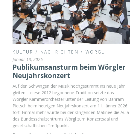
KULTUR
/
NACHRICHTEN
/
WÖRGL
Januar 13, 2026
Publikumsansturm beim Wörgler
Neujahrskonzert
Auf den Schwingen der Musik hochgestimmt ins neue Jahr
gleiten – diese 2012 begonnene Tradition setzte das
Wörgler Kammerorchester unter der Leitung von Bahram
Pietsch beim heurigen Neujahrskonzert am 11. Jänner 2026
fort. Einmal mehr wurde bei der klingenden Matinee die Aula
des Bundesschulzentrums Wörgl zum Konzertsaal und
gesellschaftlichen Treffpunkt.