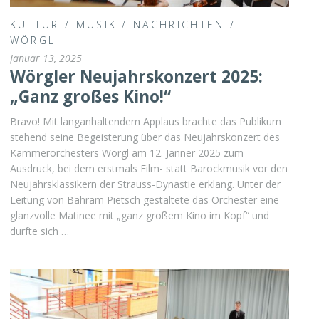
KULTUR
/
MUSIK
/
NACHRICHTEN
/
WÖRGL
Januar 13, 2025
Wörgler Neujahrskonzert 2025:
„Ganz großes Kino!“
Bravo! Mit langanhaltendem Applaus brachte das Publikum
stehend seine Begeisterung über das Neujahrskonzert des
Kammerorchesters Wörgl am 12. Jänner 2025 zum
Ausdruck, bei dem erstmals Film- statt Barockmusik vor den
Neujahrsklassikern der Strauss-Dynastie erklang. Unter der
Leitung von Bahram Pietsch gestaltete das Orchester eine
glanzvolle Matinee mit „ganz großem Kino im Kopf“ und
durfte sich …