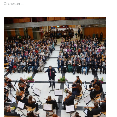
Orchester …