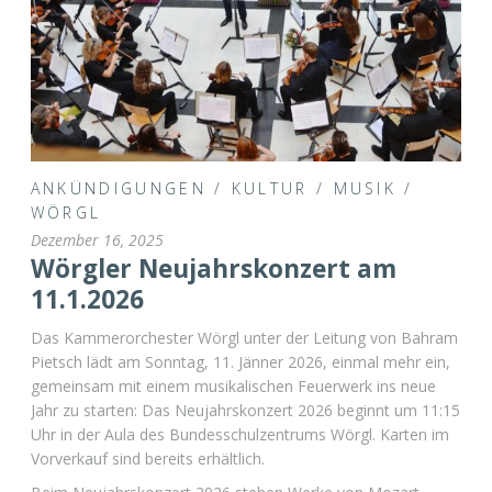
ANKÜNDIGUNGEN
/
KULTUR
/
MUSIK
/
WÖRGL
Dezember 16, 2025
Wörgler Neujahrskonzert am
11.1.2026
Das Kammerorchester Wörgl unter der Leitung von Bahram
Pietsch lädt am Sonntag, 11. Jänner 2026, einmal mehr ein,
gemeinsam mit einem musikalischen Feuerwerk ins neue
Jahr zu starten: Das Neujahrskonzert 2026 beginnt um 11:15
Uhr in der Aula des Bundesschulzentrums Wörgl. Karten im
Vorverkauf sind bereits erhältlich.