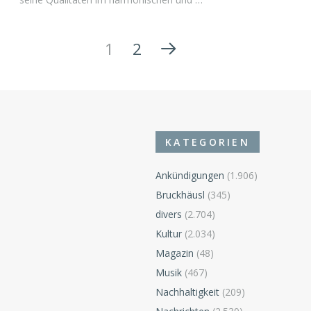
1
2
KATEGORIEN
Ankündigungen
(1.906)
Bruckhäusl
(345)
divers
(2.704)
Kultur
(2.034)
Magazin
(48)
Musik
(467)
Nachhaltigkeit
(209)