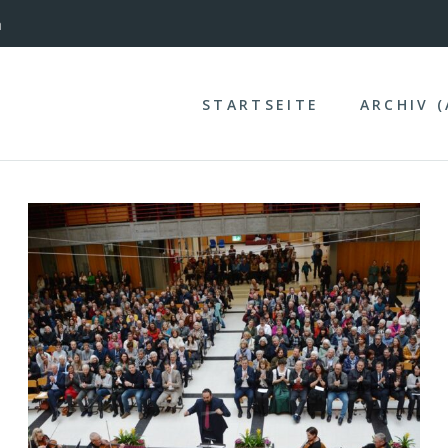
nterinntal
STARTSEITE
ARCHIV 