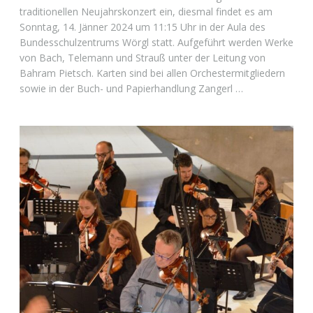
traditionellen Neujahrskonzert ein, diesmal findet es am
Sonntag, 14. Jänner 2024 um 11:15 Uhr in der Aula des
Bundesschulzentrums Wörgl statt. Aufgeführt werden Werke
von Bach, Telemann und Strauß unter der Leitung von
Bahram Pietsch. Karten sind bei allen Orchestermitgliedern
sowie in der Buch- und Papierhandlung Zangerl …