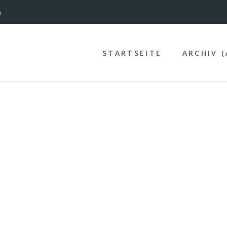
nterinntal
n
STARTSEITE
ARCHIV 