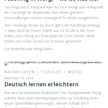
Faschingszeit ist Partyzeit! Aber wo ist in Wörgl zum Höhepunkt
des Faschings für Maskerade-Fans etwas geboten?
Veranstaltungen werden vorwiegend für Kinder ausgerichtet.
Eine Faschings-Kinder-Eis-Disco gibt´s am Faschingssamstag,
1. März 2025 bei freiem Eintritt von 14-18 Uhr in der Zone
Kultur.Leben.Wörgl am Eislaufplatz im Zone-Garten. Heiße
Drinks und cooler Sound von DJ Eisbär garantiert!
Die Kinderfreunde Wörgl laden …
NACHRICHTEN
/
SOZIALES
/
WÖRGL
Dezember 10, 2024
Deutsch lernen erleichtern
Wie wird Spracherwerb kinderleicht? Die Stadtgemeinde Wörgl
startete dazu einen Beteiligungsprozess zur Erstellung eines
neuen Sprachbildungskonzeptes, dessen Auftakt am 9.