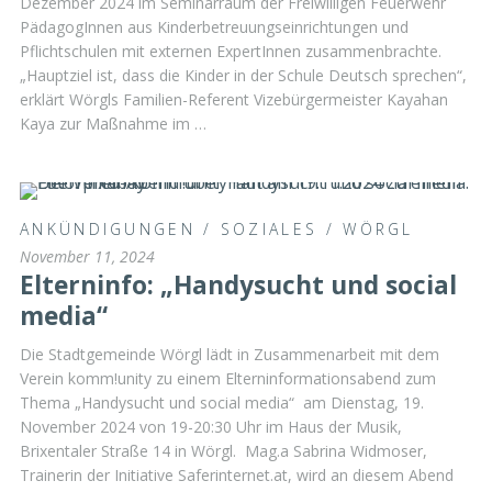
Dezember 2024 im Seminarraum der Freiwilligen Feuerwehr
PädagogInnen aus Kinderbetreuungseinrichtungen und
Pflichtschulen mit externen ExpertInnen zusammenbrachte.
„Hauptziel ist, dass die Kinder in der Schule Deutsch sprechen“,
erklärt Wörgls Familien-Referent Vizebürgermeister Kayahan
Kaya zur Maßnahme im …
ANKÜNDIGUNGEN
/
SOZIALES
/
WÖRGL
November 11, 2024
Elterninfo: „Handysucht und social
media“
Die Stadtgemeinde Wörgl lädt in Zusammenarbeit mit dem
Verein komm!unity zu einem Elterninformationsabend zum
Thema „Handysucht und social media“ am Dienstag, 19.
November 2024 von 19-20:30 Uhr im Haus der Musik,
Brixentaler Straße 14 in Wörgl. Mag.a Sabrina Widmoser,
Trainerin der Initiative Saferinternet.at, wird an diesem Abend