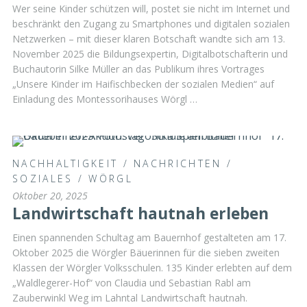
Wer seine Kinder schützen will, postet sie nicht im Internet und
beschränkt den Zugang zu Smartphones und digitalen sozialen
Netzwerken – mit dieser klaren Botschaft wandte sich am 13.
November 2025 die Bildungsexpertin, Digitalbotschafterin und
Buchautorin Silke Müller an das Publikum ihres Vortrages
„Unsere Kinder im Haifischbecken der sozialen Medien“ auf
Einladung des Montessorihauses Wörgl …
NACHHALTIGKEIT
/
NACHRICHTEN
/
SOZIALES
/
WÖRGL
Oktober 20, 2025
Landwirtschaft hautnah erleben
Einen spannenden Schultag am Bauernhof gestalteten am 17.
Oktober 2025 die Wörgler Bäuerinnen für die sieben zweiten
Klassen der Wörgler Volksschulen. 135 Kinder erlebten auf dem
„Waldlegerer-Hof“ von Claudia und Sebastian Rabl am
Zauberwinkl Weg im Lahntal Landwirtschaft hautnah.