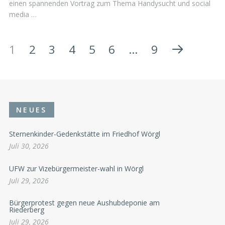
einen spannenden Vortrag zum Thema Handysucht und social
media …
1
2
3
4
5
6
…
9
NEUES
Sternenkinder-Gedenkstätte im Friedhof Wörgl
Juli 30, 2026
UFW zur Vizebürgermeister-wahl in Wörgl
Juli 29, 2026
Bürgerprotest gegen neue Aushubdeponie am
Riederberg
Juli 29, 2026