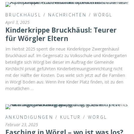
BRUCKHÄUSL
/
NACHRICHTEN
/
WÖRGL
April 3, 2025
Kinderkrippe Bruckhäusl: Teurer
für Wörgler Eltern
Im Herbst 2025 sperrt die neue Kinderkrippe Zwergenhäusl
Bruckhäusl auf. Im Gegensatz zu Volksschule und Kindergarten
beteiligte sich Wörgl bei dieser im Auftrag der Gemeinde
Kirchbichl privat geführten Kinderbetreuungseinrichtung nicht
mit der Hälfte der Kosten. Das wirkt sich jetzt auf die Familien
in Wörgl Boden aus: Wenn ihre Kinder Platz finden, ist zu den
monatlichen …
ANKÜNDIGUNGEN
/
KULTUR
/
WÖRGL
Februar 23, 2025
Fasching in Wörgl – wo ist was los?