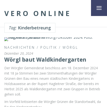
VERO ONLINE
Tag:
Kinderbetreung
NACHRICHTEN
/
POLITIK
/
WÖRGL
Dezember 20, 2024
Wörgl baut Waldkindergarten
Der Wörgler Gemeinderat beschloss am 18. Dezember 2024
mit 18 Ja-Stimmen bei zwei Stimmenthaltungen der Wörgler
Grünen den Bau eines neuen städtischen Kindergartens in
Holzbauweise an der Rupert Hagleitner Straße, der bereits im
Herbst 2025 als Waldkindergarten mit zwei Gruppen in Betrieb
gehen soll.
Im Vorfeld kritisierten die Wörgler Grünen die Standortwahl, da
für den Kindergartenbau …