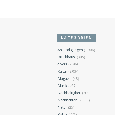
KATEGORIEN
Ankündigungen
(1.906)
Bruckhäusl
(345)
divers
(2.704)
Kultur
(2.034)
Magazin
(48)
Musik
(467)
Nachhaltigkeit
(209)
Nachrichten
(2.539)
Natur
(25)
Politik
(771)