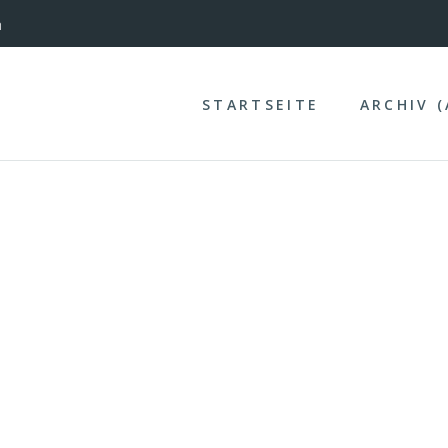
nterinntal
STARTSEITE
ARCHIV 