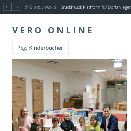
1:17 p.m. / Nov. 4
Start für Planung Hochwasserschutz U
VERO ONLINE
Tag:
Kinderbücher