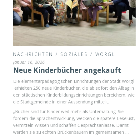
NACHRICHTEN
/
SOZIALES
/
WÖRGL
Januar 16, 2026
Neue Kinderbücher angekauft
Die elementarpädagogischen Einrichtungen der Stadt Wörgl
erhielten 250 neue Kinderbücher, die ab sofort den Alltag in
den städtischen Kinderbildungseinrichtungen bereichern, wie
die Stadtgemeinde in einer Aussendung mitteilt.
„Bücher sind für Kinder weit mehr als Unterhaltung. Sie
fördern die Sprachentwicklung, wecken die spätere Leselust,
vermitteln Wissen und schaffen Gesprächsanlässe. Damit
werden sie zu echten Brückenbauern im gemeinsamen …