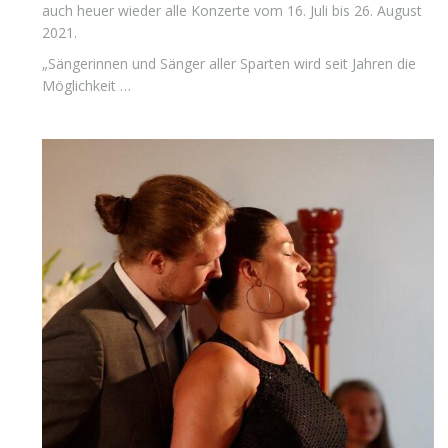
auch heuer wieder alle Konzerte vom 16. Juli bis 26. August
2021.
„Sängerinnen und Sänger aller Sparten wird seit Jahren die
Möglichkeit …