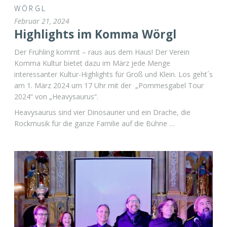
WÖRGL
Februar 21, 2024
Highlights im Komma Wörgl
Der Frühling kommt – raus aus dem Haus! Der Verein
Komma Kultur bietet dazu im März jede Menge
interessanter Kultur-Highlights für Groß und Klein. Los geht´s
am 1. März 2024 um 17 Uhr mit der „Pommesgabel Tour
2024“ von „Heavysaurus“.
Heavysaurus sind vier Dinosaurier und ein Drache, die
Rockmusik für die ganze Familie auf die Bühne …