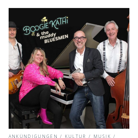
ANKÜNDIGUNGEN
/
KULTUR
/
MUSIK
/