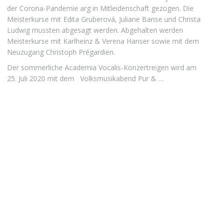
der Corona-Pandemie arg in Mitleidenschaft gezogen. Die
Meisterkurse mit Edita Gruberová, Juliane Banse und Christa
Ludwig mussten abgesagt werden. Abgehalten werden
Meisterkurse mit Karlheinz & Verena Hanser sowie mit dem
Neuzugang Christoph Prégardien.
Der sommerliche Academia Vocalis-Konzertreigen wird am
25. Juli 2020 mit dem Volksmusikabend Pur & …