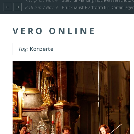
1:17 p.m. / Nov. 4
Start für Planung Hochwasserschutz U
VERO ONLINE
Tag:
Konzerte