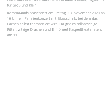
für Groß und Klein.
Komma4Kids präsentiert am Freitag, 13. November 2020 ab
16 Uhr ein Familienkonzert mit Bluatschink, bei dem das
Lachen selbst thematisiert wird. Da gibt es tollpatschige
Ritter, witzige Drachen und Einhörner! Kasperltheater steht
am 11. …