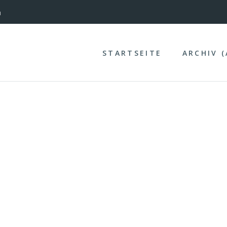
nterinntal
STARTSEITE
ARCHIV 