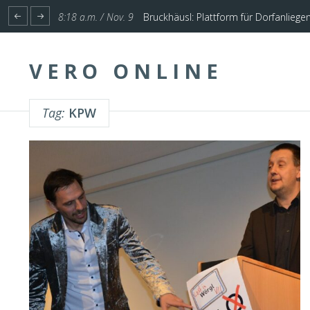
1:17 p.m. / Nov. 4
Start für Planung Hochwasserschutz U
VERO ONLINE
Tag:
KPW