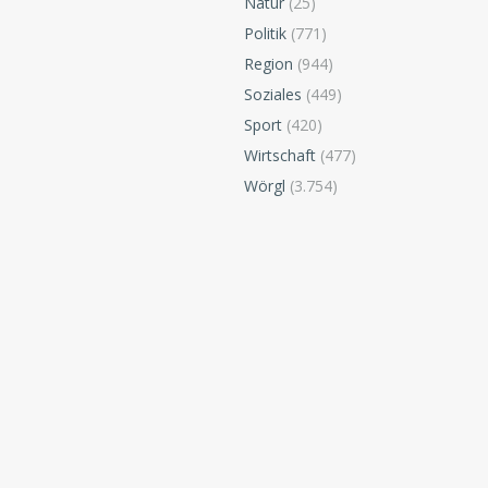
Natur
(25)
Politik
(771)
Region
(944)
Soziales
(449)
Sport
(420)
Wirtschaft
(477)
Wörgl
(3.754)