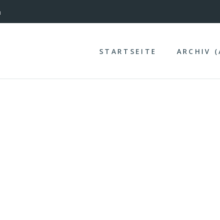
nterinntal
n
STARTSEITE
ARCHIV 