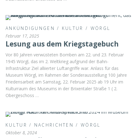
ANKÜNDIGUNGEN
/
KULTUR
/
WÖRGL
Februar 17, 2025
Lesung aus dem Kriegstagebuch
Vor 80 Jahren verwüsteten Bomben am 22. und 23. Februar
1945 Wörgl, das im 2. Weltkrieg aufgrund der Bahn-
Infrastruktur Ziel alliierter Luftangriffe war. Anlass für das
Museum Wörgl, im Rahmen der Sonderausstellung 100 Jahre
Friedensarbeit am Samstag, 22. Februar 2025 ab 19 Uhr im
Kulturraum des Museums in der Brixentaler Straße 1 ( 2.
Obergeschoss …
KULTUR
/
NACHRICHTEN
/
WÖRGL
Oktober 8, 2024