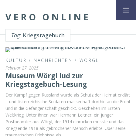
VERO ONLINE
Tag:
Kriegstagebuch
KULTUR
/
NACHRICHTEN
/
WÖRGL
Februar 27, 2025
Museum Wörgl lud zur
Kriegstagebuch-Lesung
Der Kampf gegen Russland wurde als Schutz der Heimat erklärt
– und österreichische Soldaten massenhaft dorthin an die Front
und in die Gefangenschaft geschickt. Geschehen im Ersten
Weltkrieg. Unter ihnen war Hermann Leitner, ein junger
Postbeamter aus Wörgl, der 1914 einrücken musste und das
Kriegsende 1918 als gebrochener Mensch erlebte. Über seine
traumatischen Erlebnisse als …