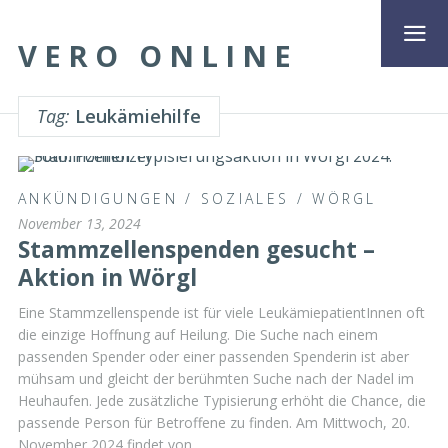
VERO ONLINE
Tag:
Leukämiehilfe
ANKÜNDIGUNGEN
/
SOZIALES
/
WÖRGL
November 13, 2024
Stammzellenspenden gesucht –
Aktion in Wörgl
Eine Stammzellenspende ist für viele LeukämiepatientInnen oft
die einzige Hoffnung auf Heilung. Die Suche nach einem
passenden Spender oder einer passenden Spenderin ist aber
mühsam und gleicht der berühmten Suche nach der Nadel im
Heuhaufen. Jede zusätzliche Typisierung erhöht die Chance, die
passende Person für Betroffene zu finden. Am Mittwoch, 20.
November 2024 findet von …