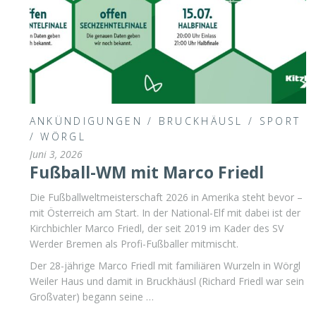
ANKÜNDIGUNGEN
/
BRUCKHÄUSL
/
SPORT
/
WÖRGL
Juni 3, 2026
Fußball-WM mit Marco Friedl
Die Fußballweltmeisterschaft 2026 in Amerika steht bevor –
mit Österreich am Start. In der National-Elf mit dabei ist der
Kirchbichler Marco Friedl, der seit 2019 im Kader des SV
Werder Bremen als Profi-Fußballer mitmischt.
Der 28-jährige Marco Friedl mit familiären Wurzeln in Wörgl
Weiler Haus und damit in Bruckhäusl (Richard Friedl war sein
Großvater) begann seine …