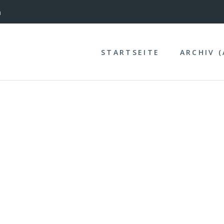
nterinntal
n
STARTSEITE
ARCHIV 