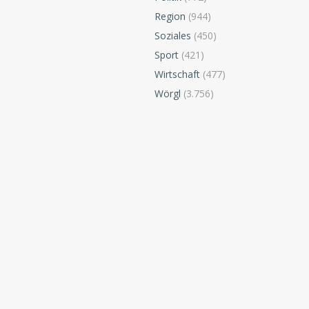
Region
(944)
Soziales
(450)
Sport
(421)
Wirtschaft
(477)
Wörgl
(3.756)