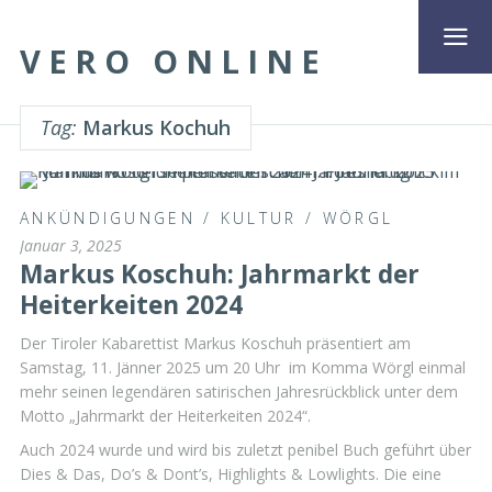
VERO ONLINE
Tag:
Markus Kochuh
ANKÜNDIGUNGEN
/
KULTUR
/
WÖRGL
Januar 3, 2025
Markus Koschuh: Jahrmarkt der
Heiterkeiten 2024
Der Tiroler Kabarettist Markus Koschuh präsentiert am
Samstag, 11. Jänner 2025 um 20 Uhr im Komma Wörgl einmal
mehr seinen legendären satirischen Jahresrückblick unter dem
Motto „Jahrmarkt der Heiterkeiten 2024“.
Auch 2024 wurde und wird bis zuletzt penibel Buch geführt über
Dies & Das, Do’s & Dont’s, Highlights & Lowlights. Die eine