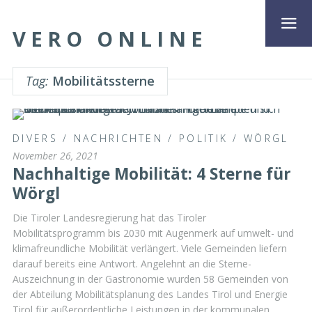
VERO ONLINE
Tag:
Mobilitätssterne
DIVERS
/
NACHRICHTEN
/
POLITIK
/
WÖRGL
November 26, 2021
Nachhaltige Mobilität: 4 Sterne für
Wörgl
Die Tiroler Landesregierung hat das Tiroler
Mobilitätsprogramm bis 2030 mit Augenmerk auf umwelt- und
klimafreundliche Mobilität verlängert. Viele Gemeinden liefern
darauf bereits eine Antwort. Angelehnt an die Sterne-
Auszeichnung in der Gastronomie wurden 58 Gemeinden von
der Abteilung Mobilitätsplanung des Landes Tirol und Energie
Tirol für außerordentliche Leistungen in der kommunalen