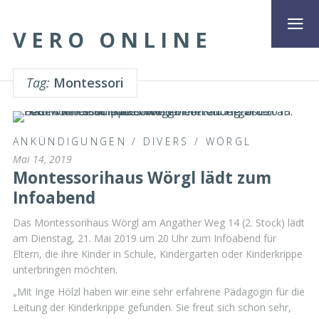
VERO ONLINE
Tag:
Montessori
ANKÜNDIGUNGEN
/
DIVERS
/
WÖRGL
Mai 14, 2019
Montessorihaus Wörgl lädt zum
Infoabend
Das Montessorihaus Wörgl am Angather Weg 14 (2. Stock) lädt
am Dienstag, 21. Mai 2019 um 20 Uhr zum Infoabend für
Eltern, die ihre Kinder in Schule, Kindergarten oder Kinderkrippe
unterbringen möchten.
„Mit Inge Hölzl haben wir eine sehr erfahrene Pädagogin für die
Leitung der Kinderkrippe gefunden. Sie freut sich schon sehr,