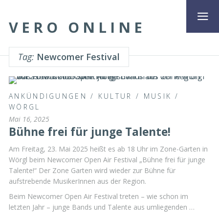
VERO ONLINE
Tag:
Newcomer Festival
ANKÜNDIGUNGEN
/
KULTUR
/
MUSIK
/
WÖRGL
Mai 16, 2025
Bühne frei für junge Talente!
Am Freitag, 23. Mai 2025 heißt es ab 18 Uhr im Zone-Garten in
Wörgl beim Newcomer Open Air Festival „Bühne frei für junge
Talente!“ Der Zone Garten wird wieder zur Bühne für
aufstrebende MusikerInnen aus der Region.
Beim Newcomer Open Air Festival treten – wie schon im
letzten Jahr – junge Bands und Talente aus umliegenden …