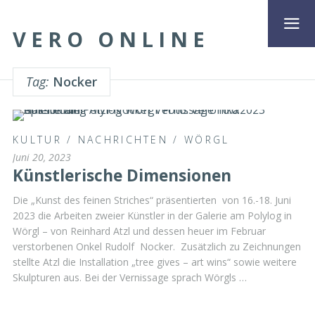
VERO ONLINE
Tag:
Nocker
KULTUR
/
NACHRICHTEN
/
WÖRGL
Juni 20, 2023
Künstlerische Dimensionen
Die „Kunst des feinen Striches“ präsentierten von 16.-18. Juni
2023 die Arbeiten zweier Künstler in der Galerie am Polylog in
Wörgl – von Reinhard Atzl und dessen heuer im Februar
verstorbenen Onkel Rudolf Nocker. Zusätzlich zu Zeichnungen
stellte Atzl die Installation „tree gives – art wins“ sowie weitere
Skulpturen aus. Bei der Vernissage sprach Wörgls …