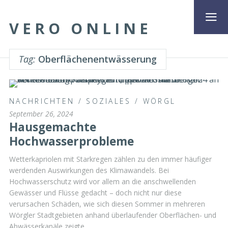
VERO ONLINE
Tag:
Oberflächenentwässerung
NACHRICHTEN
/
SOZIALES
/
WÖRGL
September 26, 2024
Hausgemachte
Hochwasserprobleme
Wetterkapriolen mit Starkregen zählen zu den immer häufiger
werdenden Auswirkungen des Klimawandels. Bei
Hochwasserschutz wird vor allem an die anschwellenden
Gewässer und Flüsse gedacht – doch nicht nur diese
verursachen Schäden, wie sich diesen Sommer in mehreren
Wörgler Stadtgebieten anhand überlaufender Oberflächen- und
Abwässerkanäle zeigte.