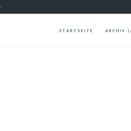
nterinntal
n
STARTSEITE
ARCHIV 