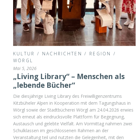
KULTUR
/
NACHRICHTEN
/
REGION
/
WÖRGL
Mai 5, 2026
„Living Library“ – Menschen als
„lebende Bücher“
Die diesjährige Living Library des Freiwilligenzentrums
Kitzbüheler Alpen in Kooperation mit dem Tagungshaus in
Wörgl sowie der Stadtbücherei Wörgl am 24.04.2026 erwies
sich erneut als eindrucksvolle Plattform für Begegnung,
Austausch und gelebte Vielfalt. Am Vormittag nahmen zwei
Schulklassen im geschlossenen Rahmen an der
Veranstaltung teil und nutzten die Gelegenheit, mit den