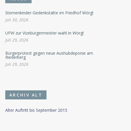
Sternenkinder-Gedenkstätte im Friedhof Wörgl
Juli 30, 2026
UFW zur Vizebürgermeister-wahl in Wörgl
Juli 29, 2026
Bürgerprotest gegen neue Aushubdeponie am
Riederberg
Juli 29, 2026
ARCHIV ALT
Alter Auftritt bis September 2015