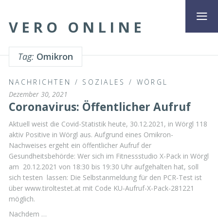
VERO ONLINE
Tag:
Omikron
NACHRICHTEN
/
SOZIALES
/
WÖRGL
Dezember 30, 2021
Coronavirus: Öffentlicher Aufruf
Aktuell weist die Covid-Statistik heute, 30.12.2021, in Wörgl 118
aktiv Positive in Wörgl aus. Aufgrund eines Omikron-
Nachweises ergeht ein öffentlicher Aufruf der
Gesundheitsbehörde: Wer sich im Fitnessstudio X-Pack in Wörgl
am 20.12.2021 von 18:30 bis 19:30 Uhr aufgehalten hat, soll
sich testen lassen: Die Selbstanmeldung für den PCR-Test ist
über www.tiroltestet.at mit Code KU-Aufruf-X-Pack-281221
möglich.
Nachdem …