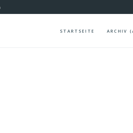
nterinntal
n
STARTSEITE
ARCHIV 