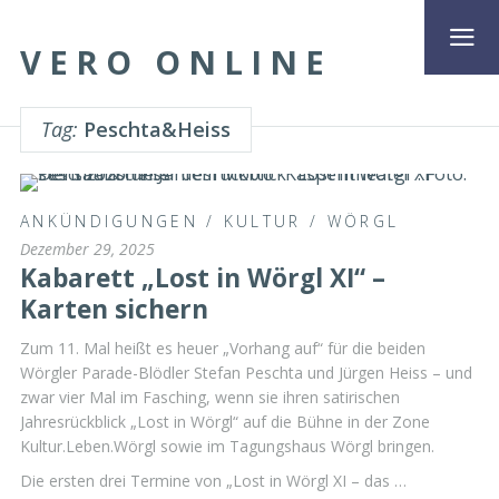
VERO ONLINE
Tag:
Peschta&Heiss
ANKÜNDIGUNGEN
/
KULTUR
/
WÖRGL
Dezember 29, 2025
Kabarett „Lost in Wörgl XI“ –
Karten sichern
Zum 11. Mal heißt es heuer „Vorhang auf“ für die beiden
Wörgler Parade-Blödler Stefan Peschta und Jürgen Heiss – und
zwar vier Mal im Fasching, wenn sie ihren satirischen
Jahresrückblick „Lost in Wörgl“ auf die Bühne in der Zone
Kultur.Leben.Wörgl sowie im Tagungshaus Wörgl bringen.
Die ersten drei Termine von „Lost in Wörgl XI – das …