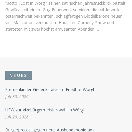
Motto „Lost in Wörgl“ seinen satirischen Jahresrückblick bastelt.
Gewürzt mit einem Gag-Feuerwerk servieren die mittlerweile
österreichweit bekannten, schlagfertigen Blödelbarone heuer
vier Mal vor ausverkauftem Haus ihre Comedy-Show und
starteten mit zwei höchst amüsanten Abenden …
NEUES
Sternenkinder-Gedenkstätte im Friedhof Wörgl
Juli 30, 2026
UFW zur Vizebürgermeister-wahl in Wörgl
Juli 29, 2026
Bürgerprotest gegen neue Aushubdeponie am