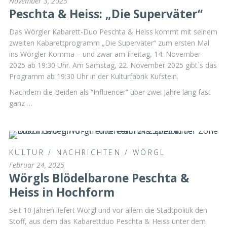
November 3, 2025
Peschta & Heiss: „Die Superväter“
Das Wörgler Kabarett-Duo Peschta & Heiss kommt mit seinem
zweiten Kabarettprogramm „Die Superväter“ zum ersten Mal
ins Wörgler Komma – und zwar am Freitag, 14. November
2025 ab 19:30 Uhr. Am Samstag, 22. November 2025 gibt´s das
Programm ab 19:30 Uhr in der Kulturfabrik Kufstein.
Nachdem die Beiden als “Influencer” über zwei Jahre lang fast
ganz …
KULTUR
/
NACHRICHTEN
/
WÖRGL
Februar 24, 2025
Wörgls Blödelbarone Peschta &
Heiss in Hochform
Seit 10 Jahren liefert Wörgl und vor allem die Stadtpolitik den
Stoff, aus dem das Kabarettduo Peschta & Heiss unter dem