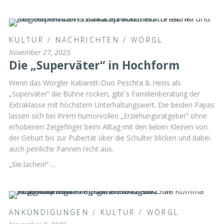
KULTUR
/
NACHRICHTEN
/
WÖRGL
November 27, 2025
Die „Superväter“ in Hochform
Wenn das Wörgler Kabarett-Duo Peschta & Heiss als
„Superväter“ die Bühne rocken, gibt´s Familienberatung der
Extraklasse mit höchstem Unterhaltungswert. Die beiden Papas
lassen sich bei ihrem humorvollen „Erziehungsratgeber“ ohne
erhobenen Zeigefinger beim Alltag mit den lieben Kleinen von
der Geburt bis zur Pubertät über die Schulter blicken und dabei
auch peinliche Pannen nicht aus.
„Sie lachen!“ …
ANKÜNDIGUNGEN
/
KULTUR
/
WÖRGL